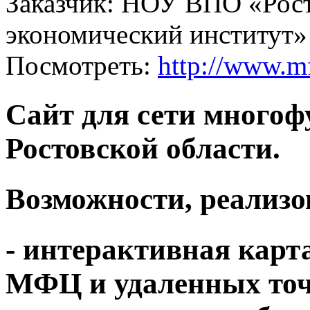
Заказчик:
НОУ ВПО «Рост
экономический институт»
Посмотреть:
http://www.m
Сайт для сети много
Ростовской области.
Возможности, реализо
- интерактивная карт
МФЦ и удаленных точ