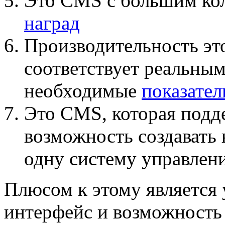
Это CMS с большим ко
наград
Производительность эт
соответствует реальны
необходимые
показател
Это CMS, которая под
возможность создавать 
одну систему управлени
Плюсом к этому является
интерфейс и возможность