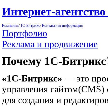
Интернет-агентство
Компания
/
1C-Битрикс
/
Контактная информация
Портфолио
Реклама и продвижение
Почему 1С-Битрикс
«1С-Битрикс»
— это прос
управления сайтом(CMS) 
для создания и редактиро