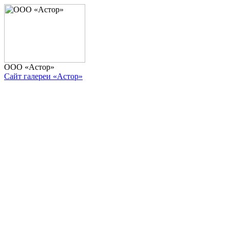
ООО «Астор»
Сайт галереи «Астор»